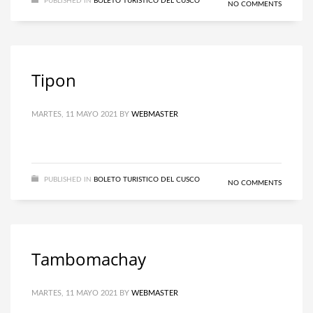
PUBLISHED IN
BOLETO TURISTICO DEL CUSCO
NO COMMENTS
Tipon
MARTES, 11 MAYO 2021
BY
WEBMASTER
PUBLISHED IN
BOLETO TURISTICO DEL CUSCO
NO COMMENTS
Tambomachay
MARTES, 11 MAYO 2021
BY
WEBMASTER