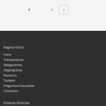
1
2
Pagina Inicio
Inicio
Transparencia
Delegaciones
Organigrama
Nosotros
Tarifario
Preguntas Frecuentes
Contactos
Enlaces Directos