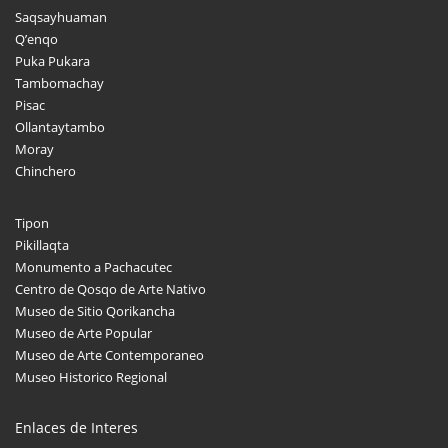
Saqsayhuaman
Q’enqo
Puka Pukara
Tambomachay
Pisac
Ollantaytambo
Moray
Chinchero
Tipon
Pikillaqta
Monumento a Pachacutec
Centro de Qosqo de Arte Nativo
Museo de Sitio Qorikancha
Museo de Arte Popular
Museo de Arte Contemporaneo
Museo Historico Regional
Enlaces de Interes