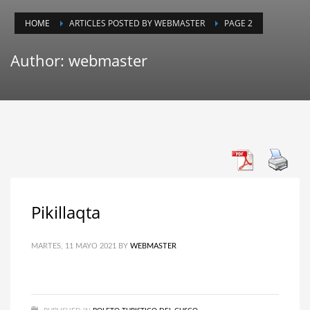
HOME
ARTICLES POSTED BY WEBMASTER
PAGE 2
Author:
webmaster
Pikillaqta
MARTES, 11 MAYO 2021
BY
WEBMASTER