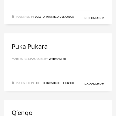
PUBLISHED IN
BOLETO TURISTICO DEL CUSCO
NO COMMENTS
Puka Pukara
MARTES, 11 MAYO 2021
BY
WEBMASTER
PUBLISHED IN
BOLETO TURISTICO DEL CUSCO
NO COMMENTS
Q’enqo