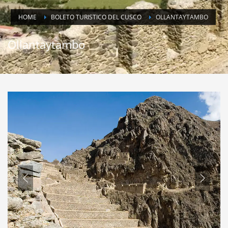
HOME
BOLETO TURISTICO DEL CUSCO
OLLANTAYTAMBO
Ollantaytambo