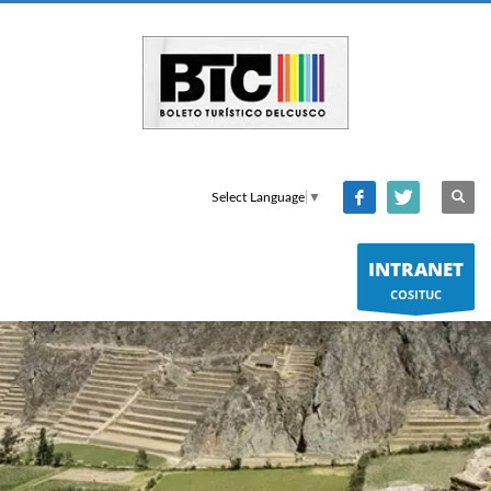
Select Language
▼
INTRANET
COSITUC