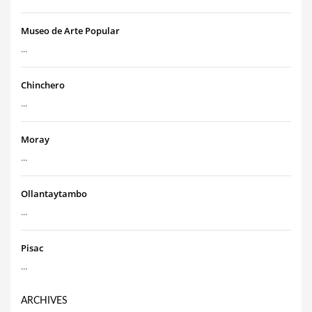
Museo de Arte Popular
...
Chinchero
...
Moray
...
Ollantaytambo
...
Pisac
...
ARCHIVES