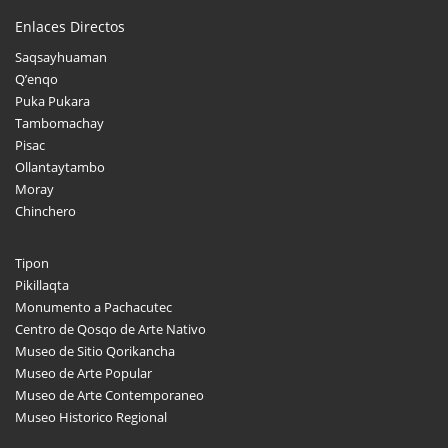
Enlaces Directos
Saqsayhuaman
Q’enqo
Puka Pukara
Tambomachay
Pisac
Ollantaytambo
Moray
Chinchero
Tipon
Pikillaqta
Monumento a Pachacutec
Centro de Qosqo de Arte Nativo
Museo de Sitio Qorikancha
Museo de Arte Popular
Museo de Arte Contemporaneo
Museo Historico Regional