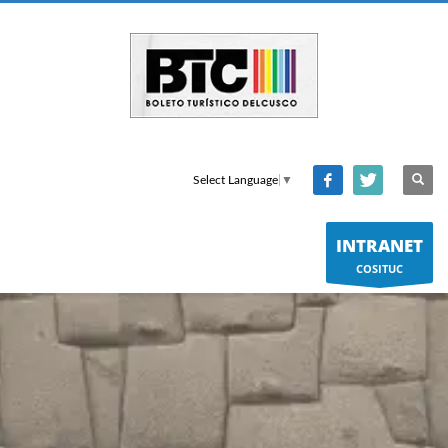
Select Language
▼
INTRANET
COSITUC