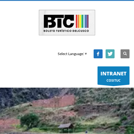
Select Language
▼
INTRANET
COSITUC