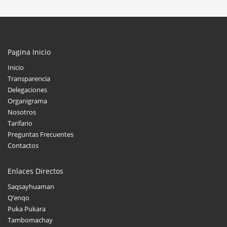
Pagina Inicio
Inicio
Transparencia
Delegaciones
Organigrama
Nosotros
Tarifario
Preguntas Frecuentes
Contactos
Enlaces Directos
Saqsayhuaman
Q’enqo
Puka Pukara
Tambomachay