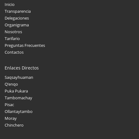
Inicio
Transparencia
Delegaciones
Organigrama
Nosotros
Tarifario
Preguntas Frecuentes
Contactos
Enlaces Directos
Saqsayhuaman
Q’enqo
Puka Pukara
Tambomachay
Pisac
Ollantaytambo
Moray
Chinchero