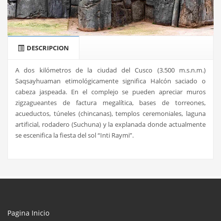
DESCRIPCION
A dos kilómetros de la ciudad del Cusco (3.500 m.s.n.m.)
Saqsayhuaman etimológicamente significa Halcón saciado o
cabeza jaspeada. En el complejo se pueden apreciar muros
zigzagueantes de factura megalítica, bases de torreones,
acueductos, túneles (chincanas), templos ceremoniales, laguna
artificial, rodadero (Suchuna) y la explanada donde actualmente
se escenifica la fiesta del sol “Inti Raymi”.
Pagina Inicio