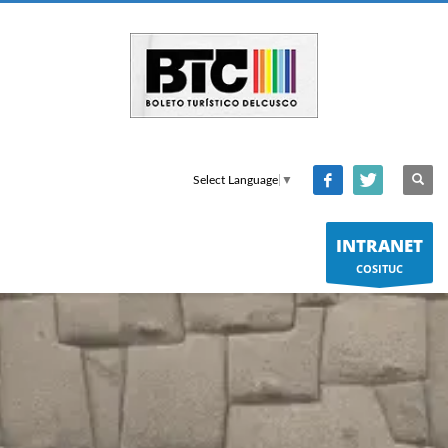
Select Language
▼
INTRANET
COSITUC