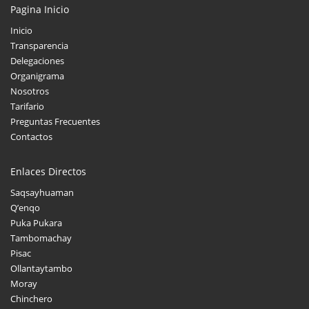
Pagina Inicio
Inicio
Transparencia
Delegaciones
Organigrama
Nosotros
Tarifario
Preguntas Frecuentes
Contactos
Enlaces Directos
Saqsayhuaman
Q’enqo
Puka Pukara
Tambomachay
Pisac
Ollantaytambo
Moray
Chinchero